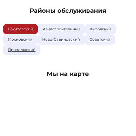
Районы обслуживания
Вахитовский
Авиастроительный
Кировский
Московский
Ново-Савиновский
Советский
Приволжский
Мы на карте