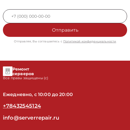
Отправить
Отправляя, Вы соглашаетесь с
Политикой конфиденциальности
Ремонт
серверов
Все правы защищены (с)
Ежедневно, с 10:00 до 20:00
+78432545124
info@serverrepair.ru