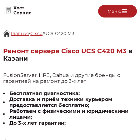
Хост
Меню
Сервис
Главная
/
Cisco
/
UCS C420 M3
Ремонт сервера Cisco UCS C420 M3
в
Казани
FusionServer, HPE, Dahua и другие бренды с
гарантией на ремонт до 3-х лет
Бесплатная диагностика;
Доставка и приём техники курьером
предоставляется бесплатно;
Работаем с физическими и юридическими
лицами;
До 3-х лет гарантии;