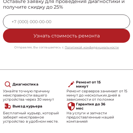
Оставьте заявку для проведения диагностики и
получите скидку до 25%
Узнать стоимость ремонта
Отправляя, Вы соглашаетесь с
Политикой конфиденциальности
Ремонт от 15
Диагностика
минут
Узнайте точную причину
Ремонт серверов занимает от 15
неисправности вашего
минут до нескольких дней в
устройства через 30 минут
зависимости от поломки
Гарантия до 36
Выезд курьера
мес
Бесплатный курьер, который
На услуги и запчасти
заберет неисправное
предоставленные нашей
устройство в удобном месте.
компанией