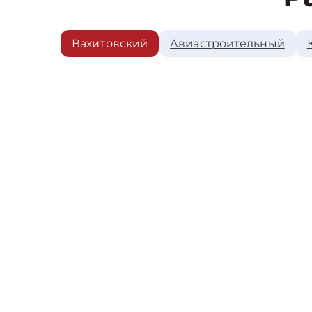
Вахитовский
Авиастроительный