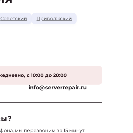
Советский
Приволжский
едневно, с 10:00 до 20:00
info@serverrepair.ru
сы?
фона, мы перезвоним за 15 минут