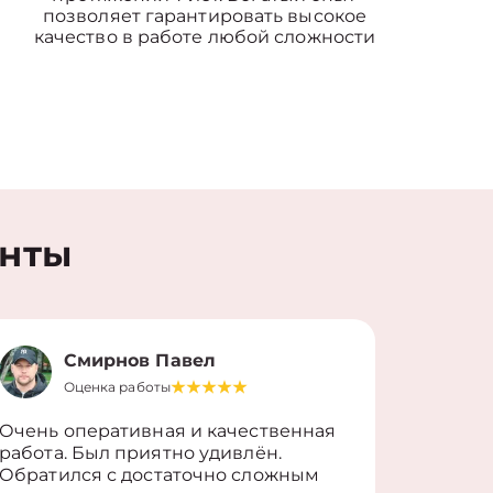
позволяет гарантировать высокое
качество в работе любой сложности
енты
Смирнов Павел
Оценка работы
О
Очень оперативная и качественная
Работу 
работа. Был приятно удивлён.
вопросы
Обратился с достаточно сложным
такие п