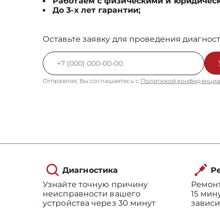
Работаем с физическими и юридичес
До 3-х лет гарантии;
Оставьте заявку для проведения диагност
Отправляя, Вы соглашаетесь с
Политикой конфиденциа
Диагностика
Ре
Узнайте точную причину
Ремонт
неисправности вашего
15 мин
устройства через 30 минут
зависи