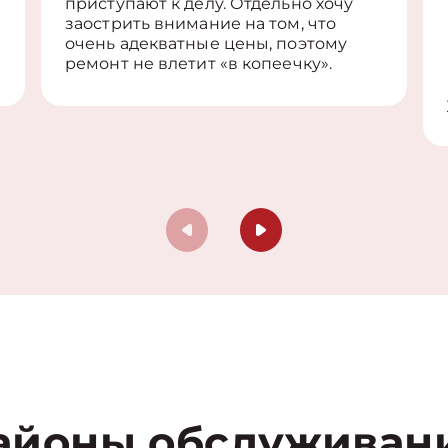
приступают к делу. Отдельно хочу
заострить внимание на том, что
очень адекватные цены, поэтому
ремонт не влетит «в копеечку».
айоны обслуживан