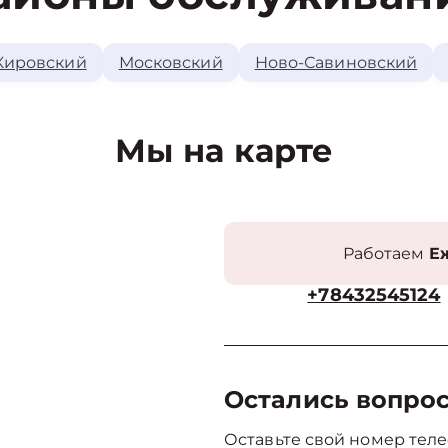
Кировский
Московский
Ново-Савиновский
Мы на карте
Работаем
Еж
+78432545124
Остались вопро
Оставьте свой номер теле