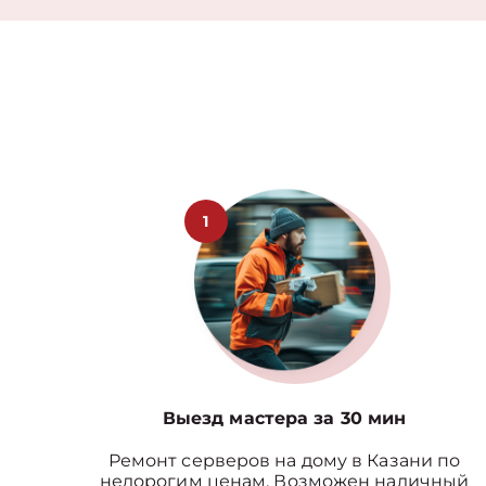
1
Выезд мастера за 30 мин
Ремонт серверов на дому в Казани по
недорогим ценам. Возможен наличный