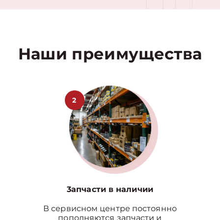
1
Наши преимущества
2
3апчасти в наличии
В сервисном центре постоянно
пополняются запчасти и