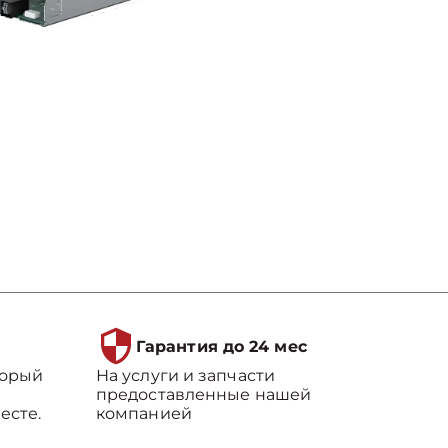
Гарантия до 24 мес
торый
На услуги и запчасти
предоставленные нашей
есте.
компанией