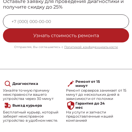
Оставьте заявку для проведения диагностики и
получите скидку до 25%
Узнать стоимость ремонта
Отправляя, Вы соглашаетесь с
Политикой конфиденциальности
Ремонт от 15
Диагностика
минут
Узнайте точную причину
Ремонт серверов занимает от 15
неисправности вашего
минут до нескольких дней в
устройства через 30 минут
зависимости от поломки
Гарантия до 24
Выезд курьера
мес
Бесплатный курьер, который
На услуги и запчасти
заберет неисправное
предоставленные нашей
устройство в удобном месте.
компанией