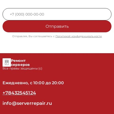
Отправить
Отправляя, Вы соглашаетесь с
Политикой конфиденциальности
Ремонт
серверов
Все правы защищены (с)
Ежедневно, с 10:00 до 20:00
+78432545124
info@serverrepair.ru