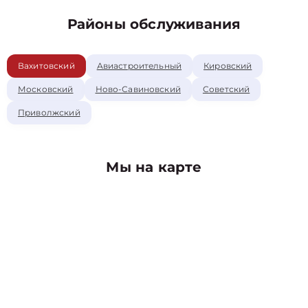
Районы обслуживания
Вахитовский
Авиастроительный
Кировский
Московский
Ново-Савиновский
Советский
Приволжский
Мы на карте