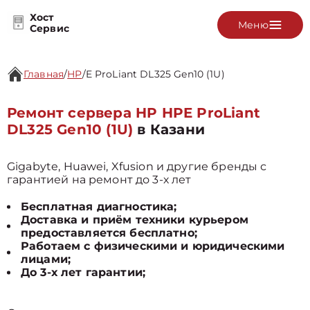
Хост
Меню
Сервис
Главная
/
HP
/
E ProLiant DL325 Gen10 (1U)
Ремонт сервера HP HPE ProLiant
DL325 Gen10 (1U)
в Казани
Gigabyte, Huawei, Xfusion и другие бренды с
гарантией на ремонт до 3-х лет
Бесплатная диагностика;
Доставка и приём техники курьером
предоставляется бесплатно;
Работаем с физическими и юридическими
лицами;
До 3-х лет гарантии;