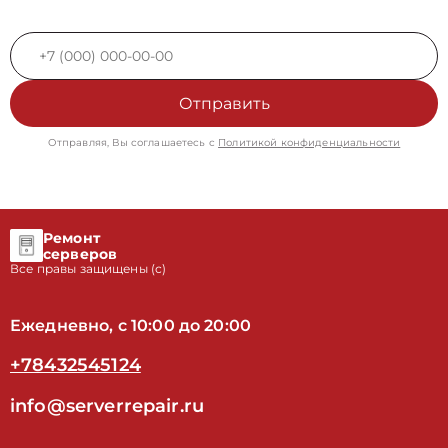
Отправить
Отправляя, Вы соглашаетесь с
Политикой конфиденциальности
Ремонт
серверов
Все правы защищены (с)
Ежедневно, с 10:00 до 20:00
+78432545124
info@serverrepair.ru