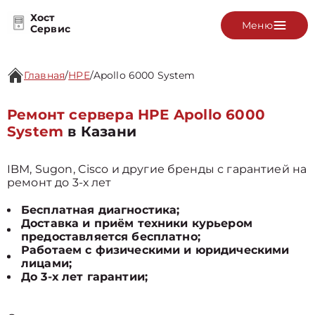
Хост
Меню
Сервис
Главная
/
HPE
/
Apollo 6000 System
Ремонт сервера HPE Apollo 6000
System
в Казани
IBM, Sugon, Cisco и другие бренды с гарантией на
ремонт до 3-х лет
Бесплатная диагностика;
Доставка и приём техники курьером
предоставляется бесплатно;
Работаем с физическими и юридическими
лицами;
До 3-х лет гарантии;