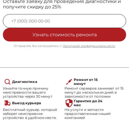
Оставьте заявку для проведения диагностики и
получите скидку до 25%
Узнать стоимость ремонта
Отправляя, Вы соглашаетесь с
Политикой конфиденциальности
Ремонт от 15
Диагностика
минут
Узнайте точную причину
Ремонт серверов занимает от 15
неисправности вашего
минут до нескольких дней в
устройства через 30 минут
зависимости от поломки
Гарантия до 24
Выезд курьера
мес
Бесплатный курьер, который
На услуги и запчасти
заберет неисправное
предоставленные нашей
устройство в удобном месте.
компанией