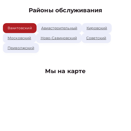
Районы обслуживания
Вахитовский
Авиастроительный
Кировский
Московский
Ново-Савиновский
Советский
Приволжский
Мы на карте