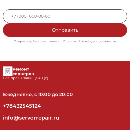
Отправить
Отправляя, Вы соглашаетесь с
Политикой конфиденциальности
Ремонт
серверов
Все правы защищены (с)
Ежедневно, с 10:00 до 20:00
+78432545124
info@serverrepair.ru