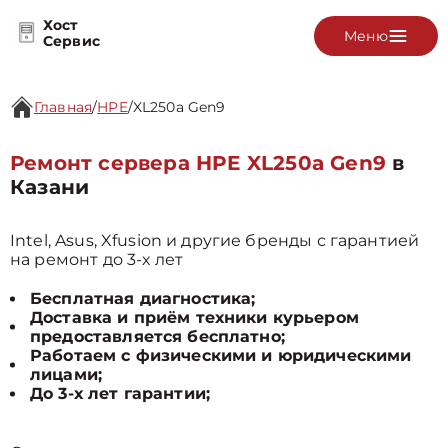
Хост
Меню
Сервис
Главная
/
HPE
/
XL250a Gen9
Ремонт сервера HPE XL250a Gen9
в
Казани
Intel, Asus, Xfusion и другие бренды с гарантией
на ремонт до 3-х лет
Бесплатная диагностика;
Доставка и приём техники курьером
предоставляется бесплатно;
Работаем с физическими и юридическими
лицами;
До 3-х лет гарантии;