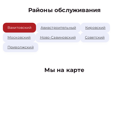
Районы обслуживания
Вахитовский
Авиастроительный
Кировский
Московский
Ново-Савиновский
Советский
Приволжский
Мы на карте