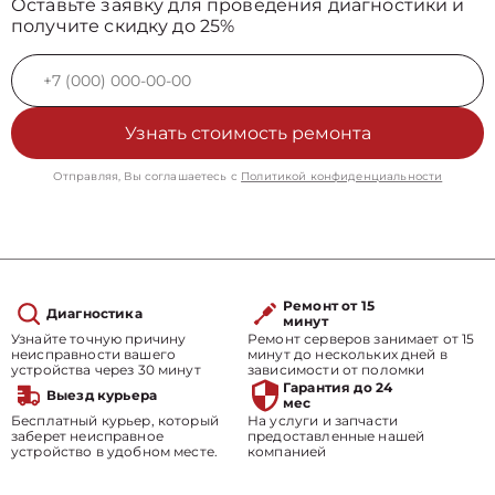
Оставьте заявку для проведения диагностики и
получите скидку до 25%
Узнать стоимость ремонта
Отправляя, Вы соглашаетесь с
Политикой конфиденциальности
Ремонт от 15
Диагностика
минут
Узнайте точную причину
Ремонт серверов занимает от 15
неисправности вашего
минут до нескольких дней в
устройства через 30 минут
зависимости от поломки
Гарантия до 24
Выезд курьера
мес
Бесплатный курьер, который
На услуги и запчасти
заберет неисправное
предоставленные нашей
устройство в удобном месте.
компанией