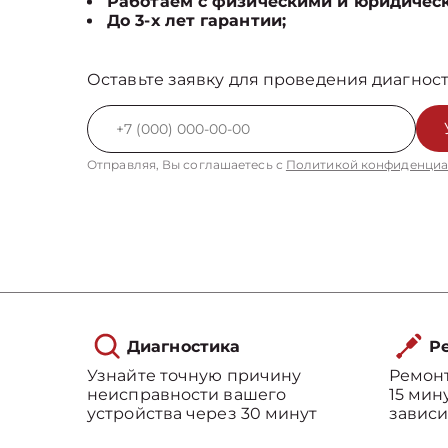
Работаем с физическими и юридичес
До 3-х лет гарантии;
Оставьте заявку для проведения диагност
Отправляя, Вы соглашаетесь с
Политикой конфиденциа
Диагностика
Ре
Узнайте точную причину
Ремонт
неисправности вашего
15 мин
устройства через 30 минут
зависи