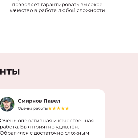
позволяет гарантировать высокое
качество в работе любой сложности
енты
Смирнов Павел
Оценка работы
О
Очень оперативная и качественная
Работу 
работа. Был приятно удивлён.
вопросы
Обратился с достаточно сложным
такие п