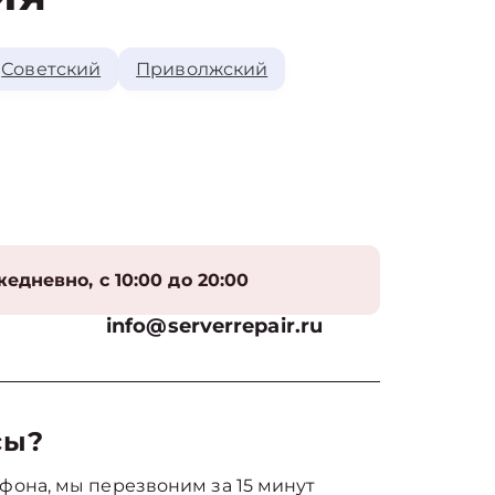
Советский
Приволжский
едневно, с 10:00 до 20:00
info@serverrepair.ru
сы?
фона, мы перезвоним за 15 минут