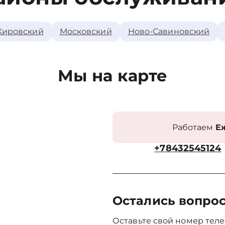
Кировский
Московский
Ново-Савиновский
Мы на карте
Работаем
Еж
+78432545124
Остались вопро
Оставьте свой номер теле