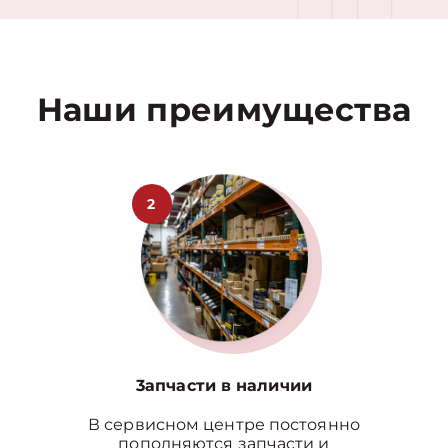
1
Наши преимущества
2
3апчасти в наличии
В сервисном центре постоянно
пополняются запчасти и