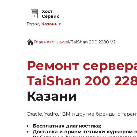
Хост
Сервис
Город
Казань
▼
Главная
/
Huawei
/
TaiShan 200 2280 V2
Ремонт сервер
TaiShan 200 22
Казани
Oracle, Yadro, IBM и другие бренды с гаран
Бесплатная диагностика;
Доставка и приём техники курьером 