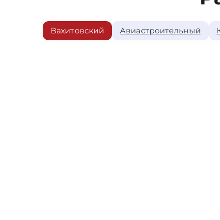
Вахитовский
Авиастроительный