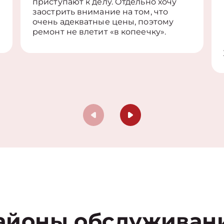
приступают к делу. Отдельно хочу
заострить внимание на том, что
очень адекватные цены, поэтому
ремонт не влетит «в копеечку».
айоны обслуживан