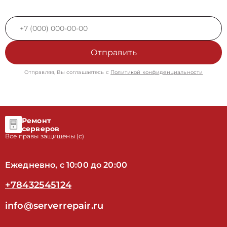
Отправить
Отправляя, Вы соглашаетесь с
Политикой конфиденциальности
Ремонт
серверов
Все правы защищены (с)
Ежедневно, с 10:00 до 20:00
+78432545124
info@serverrepair.ru