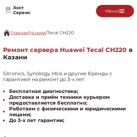
Хост
Меню
Сервис
Главная
/
Huawei
/
Tecal CH220
Ремонт сервера Huawei Tecal CH220
в
Казани
Sitronics, Synology, Irbis и другие бренды с
гарантией на ремонт до 3-х лет
Бесплатная диагностика;
Доставка и приём техники курьером
предоставляется бесплатно;
Работаем с физическими и юридическими
лицами;
До 3-х лет гарантии;