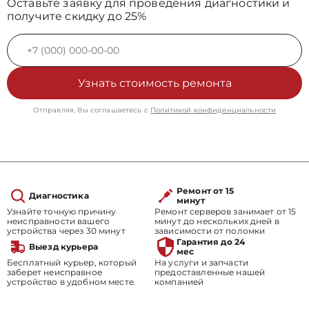
Оставьте заявку для проведения диагностики и
получите скидку до 25%
Узнать стоимость ремонта
Отправляя, Вы соглашаетесь с
Политикой конфиденциальности
Ремонт от 15
Диагностика
минут
Узнайте точную причину
Ремонт серверов занимает от 15
неисправности вашего
минут до нескольких дней в
устройства через 30 минут
зависимости от поломки
Гарантия до 24
Выезд курьера
мес
Бесплатный курьер, который
На услуги и запчасти
заберет неисправное
предоставленные нашей
устройство в удобном месте.
компанией