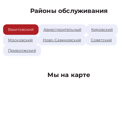
Районы обслуживания
Вахитовский
Авиастроительный
Кировский
Московский
Ново-Савиновский
Советский
Приволжский
Мы на карте