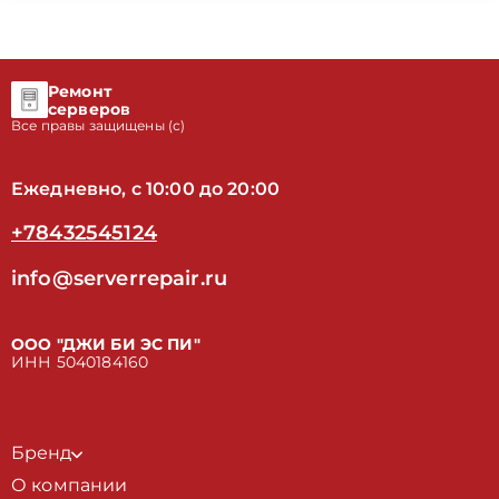
Ремонт
серверов
Все правы защищены (с)
Ежедневно, с 10:00 до 20:00
+78432545124
info@serverrepair.ru
ООО "ДЖИ БИ ЭС ПИ"
ИНН 5040184160
Бренд
О компании