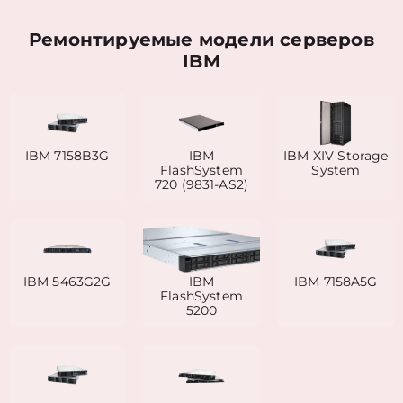
Ремонтируемые модели серверов
IBM
IBM 7158B3G
IBM
IBM XIV Storage
FlashSystem
System
720 (9831-AS2)
IBM 5463G2G
IBM
IBM 7158A5G
FlashSystem
5200