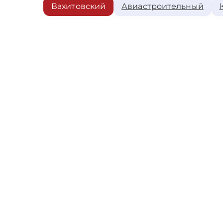
Вахитовский
Авиастроительный