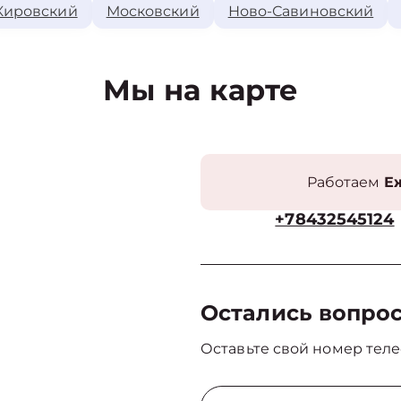
Кировский
Московский
Ново-Савиновский
Мы на карте
Работаем
Еж
+78432545124
Остались вопро
Оставьте свой номер теле