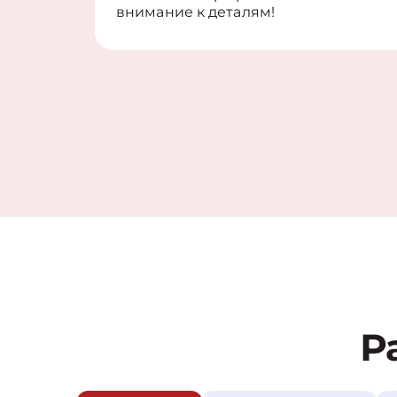
внимание к деталям!
Р