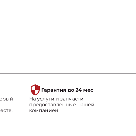
Гарантия до 24 мес
торый
На услуги и запчасти
предоставленные нашей
есте.
компанией