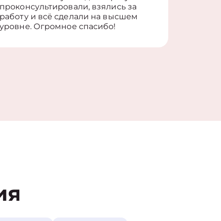
проконсультировали, взялись за
здорово
работу и всё сделали на высшем
уровне. Огромное спасибо!
ия