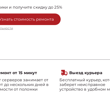
ики и получите скидку до 25%
Узнать стоимость ремонта
льности
монт от 15 минут
Выезд курьера
 серверов занимает от
Бесплатный курьер, ко
ут до нескольких дней в
заберет неисправное
мости от поломки
устройство в удобном м