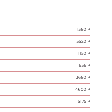
1380 ₽
5520 ₽
1150 ₽
1656 ₽
3680 ₽
4600 ₽
5175 ₽