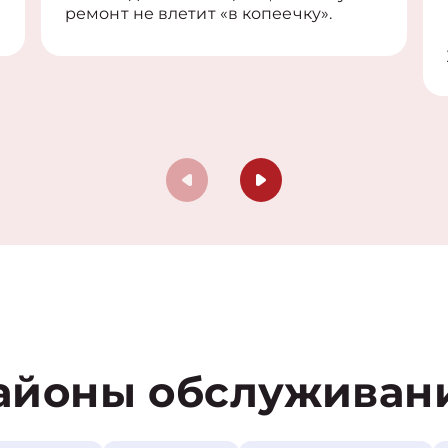
ремонт не влетит «в копеечку».
айоны обслуживан