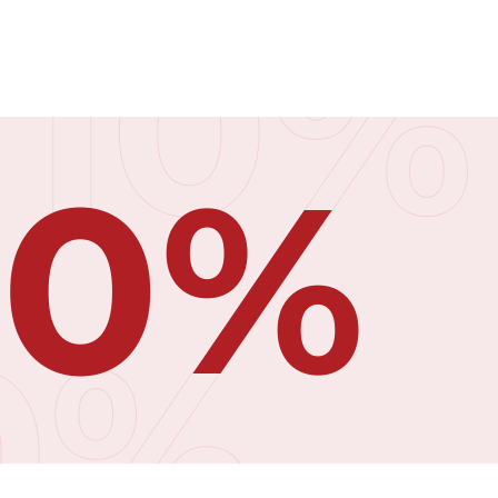
10%
10%
0%