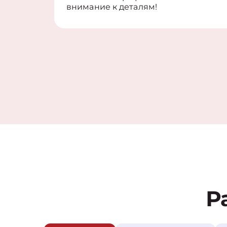
внимание к деталям!
Р