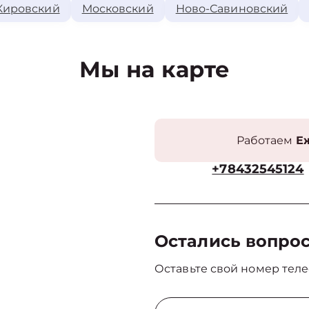
Кировский
Московский
Ново-Савиновский
Мы на карте
Работаем
Еж
+78432545124
Остались вопро
Оставьте свой номер теле