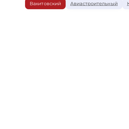
Вахитовский
Авиастроительный