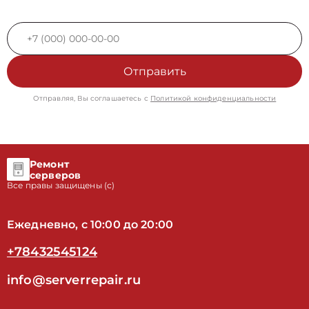
Отправить
Отправляя, Вы соглашаетесь с
Политикой конфиденциальности
Ремонт
серверов
Все правы защищены (с)
Ежедневно, с 10:00 до 20:00
+78432545124
info@serverrepair.ru