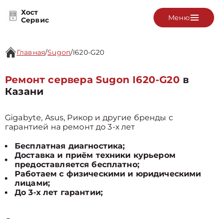
Хост
Меню
Сервис
Главная
/
Sugon
/
I620-G20
Ремонт сервера Sugon I620-G20
в
Казани
Gigabyte, Asus, Рикор и другие бренды с
гарантией на ремонт до 3-х лет
Бесплатная диагностика;
Доставка и приём техники курьером
предоставляется бесплатно;
Работаем с физическими и юридическими
лицами;
До 3-х лет гарантии;