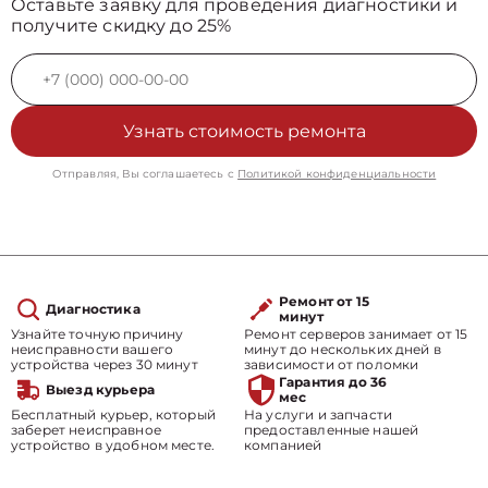
Оставьте заявку для проведения диагностики и
получите скидку до 25%
Узнать стоимость ремонта
Отправляя, Вы соглашаетесь с
Политикой конфиденциальности
Ремонт от 15
Диагностика
минут
Узнайте точную причину
Ремонт серверов занимает от 15
неисправности вашего
минут до нескольких дней в
устройства через 30 минут
зависимости от поломки
Гарантия до 36
Выезд курьера
мес
Бесплатный курьер, который
На услуги и запчасти
заберет неисправное
предоставленные нашей
устройство в удобном месте.
компанией