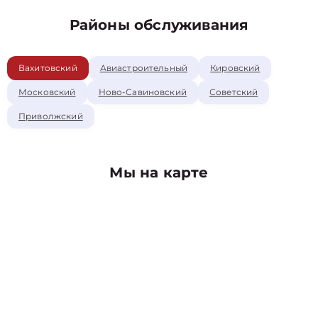
Районы обслуживания
Вахитовский
Авиастроительный
Кировский
Московский
Ново-Савиновский
Советский
Приволжский
Мы на карте