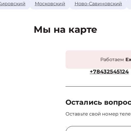
Кировский
Московский
Ново-Савиновский
Мы на карте
Работаем
Еж
+78432545124
Остались вопро
Оставьте свой номер теле