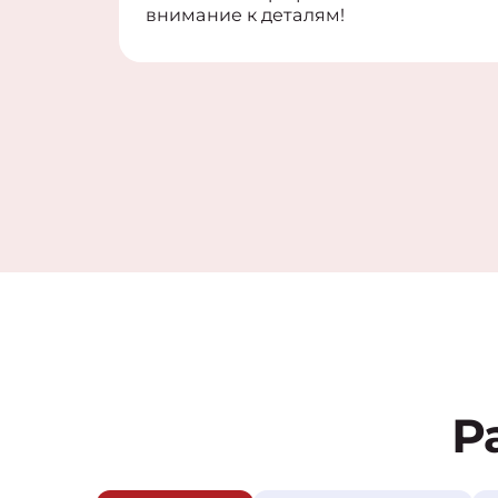
внимание к деталям!
Р