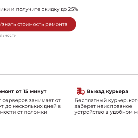
ики и получите скидку до 25%
Узнать стоимость ремонта
льности
монт от 15 минут
Выезд курьера
 серверов занимает от
Бесплатный курьер, ко
ут до нескольких дней в
заберет неисправное
мости от поломки
устройство в удобном м