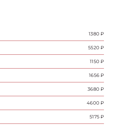
1380 ₽
5520 ₽
1150 ₽
1656 ₽
3680 ₽
4600 ₽
5175 ₽