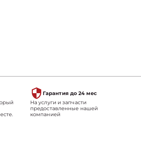
Гарантия до 24 мес
торый
На услуги и запчасти
предоставленные нашей
есте.
компанией