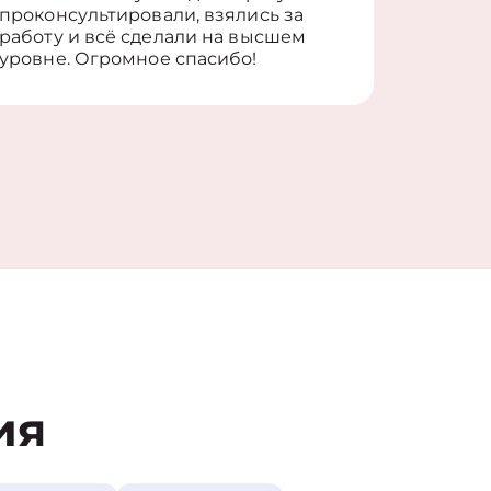
проконсультировали, взялись за
здорово
работу и всё сделали на высшем
уровне. Огромное спасибо!
ия