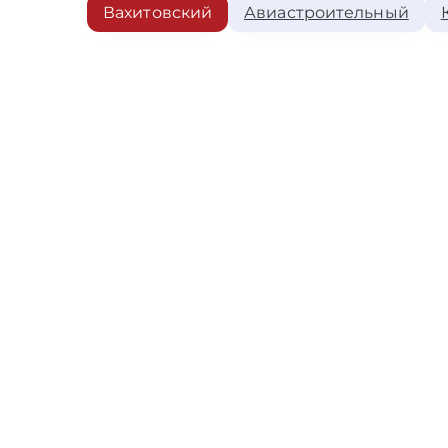
Вахитовский
Авиастроительный