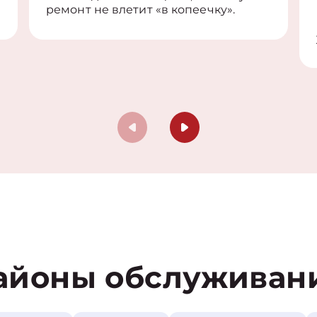
ремонт не влетит «в копеечку».
айоны обслуживан