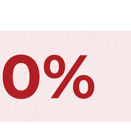
10%
10%
0%